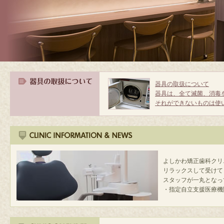
器具の取扱について
器具は、全て滅菌、消毒
それができないものは使
よしかわ矯正歯科クリ
リラックスして受けて
スタッフが一丸となっ
・指定自立支援医療機