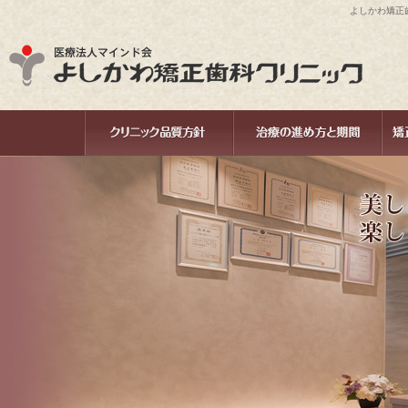
よしかわ矯正